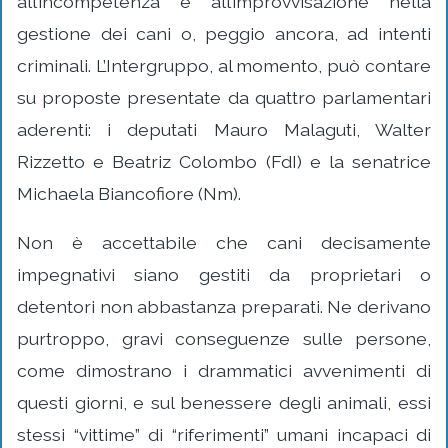
all’incompetenza e all’improvvisazione nella
gestione dei cani o, peggio ancora, ad intenti
criminali. L’Intergruppo, al momento, può contare
su proposte presentate da quattro parlamentari
aderenti: i deputati Mauro Malaguti, Walter
Rizzetto e Beatriz Colombo (FdI) e la senatrice
Michaela Biancofiore (Nm).
Non è accettabile che cani decisamente
impegnativi siano gestiti da proprietari o
detentori non abbastanza preparati. Ne derivano
purtroppo, gravi conseguenze sulle persone,
come dimostrano i drammatici avvenimenti di
questi giorni, e sul benessere degli animali, essi
stessi “vittime” di “riferimenti” umani incapaci di