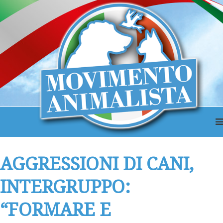
AGGRESSIONI DI CANI,
INTERGRUPPO:
“FORMARE E