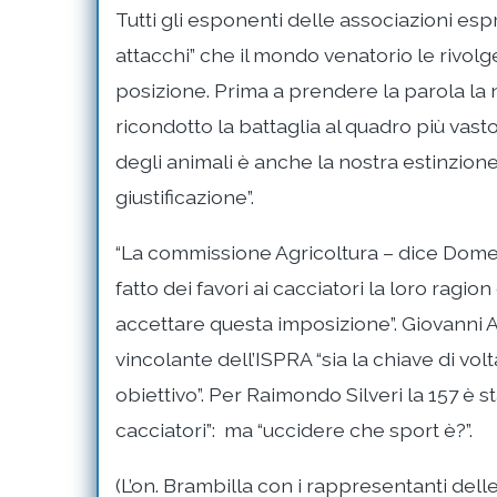
Tutti gli esponenti delle associazioni espri
attacchi” che il mondo venatorio le rivolg
posizione. Prima a prendere la parola la 
ricondotto la battaglia al quadro più vasto
degli animali è anche la nostra estinzione
giustificazione”.
“La commissione Agricoltura – dice Domen
fatto dei favori ai cacciatori la loro ragi
accettare questa imposizione”. Giovanni A
vincolante dell’ISPRA “sia la chiave di vo
obiettivo”. Per Raimondo Silveri la 157 è 
cacciatori”: ma “uccidere che sport è?”.
(L’on. Brambilla con i rappresentanti dell