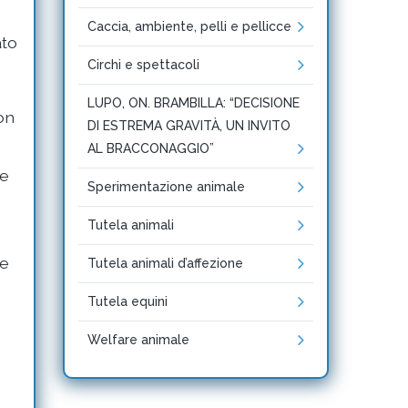
Caccia, ambiente, pelli e pellicce
ato
Circhi e spettacoli
LUPO, ON. BRAMBILLA: “DECISIONE
on
DI ESTREMA GRAVITÀ, UN INVITO
AL BRACCONAGGIO”
ne
Sperimentazione animale
Tutela animali
me
Tutela animali d’affezione
Tutela equini
Welfare animale