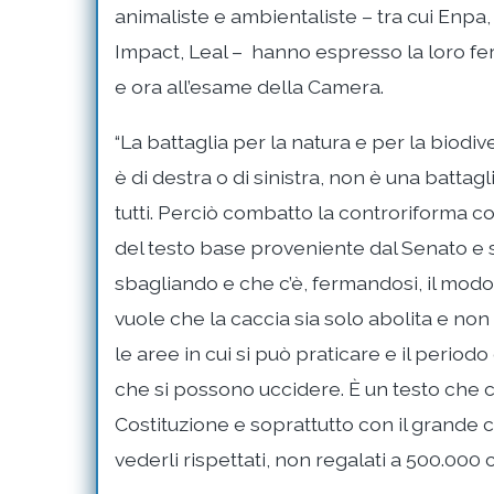
animaliste e ambientaliste – tra cui Enpa, 
Impact, Leal – hanno espresso la loro fer
e ora all’esame della Camera.
“La battaglia per la natura e per la biodiv
è di destra o di sinistra, non è una battagli
tutti. Perciò combatto la controriforma c
del testo base proveniente dal Senato e 
sbagliando e che c’è, fermandosi, il modo
vuole che la caccia sia solo abolita e no
le aree in cui si può praticare e il periodo
che si possono uccidere. È un testo che 
Costituzione e soprattutto con il grande c
vederli rispettati, non regalati a 500.000 