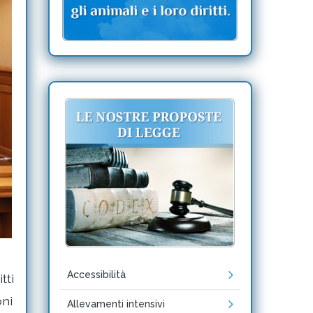
Accessibilità
tti
oni
Allevamenti intensivi