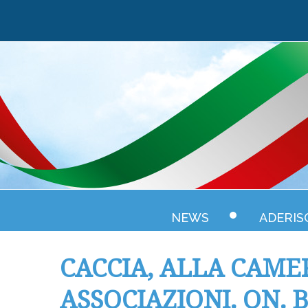
NEWS
ADERIS
CACCIA, ALLA CAME
ASSOCIAZIONI. ON. 