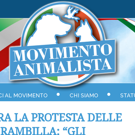
CI AL MOVIMENTO
CHI SIAMO
STAT
RA LA PROTESTA DELLE
BRAMBILLA: “GLI