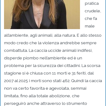
pratica
crudele,
che fa
male
all’ambiente, agli animali, alla natura. E allo stesso
modo credo che la violenza andrebbe sempre
combattuta. La caccia uccide animali indifesi,
disperde piombo nell’ambiente ed è un
problema per la sicurezza dei cittadini. La scorsa
stagione si è chiusa con 11 morti e 31 feriti, dal
2007 al 2025 i morti sono stati 462. Quindi la caccia
non va certo favorita e agevolata, semmai
limitata, fino alla totale abolizione, che
perseguirò anche attraverso lo strumento