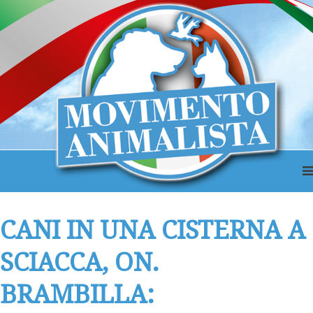
CANI IN UNA CISTERNA A
SCIACCA, ON.
BRAMBILLA: