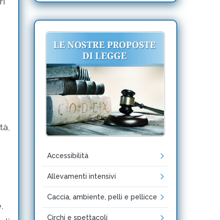
ri
tà,
Accessibilità
Allevamenti intensivi
Caccia, ambiente, pelli e pellicce
,
Circhi e spettacoli