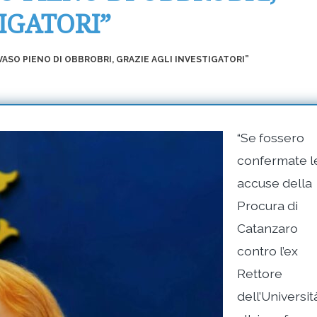
IGATORI”
ASO PIENO DI OBBROBRI, GRAZIE AGLI INVESTIGATORI”
“Se fossero
confermate l
accuse della
Procura di
Catanzaro
contro l’ex
Rettore
dell’Universit