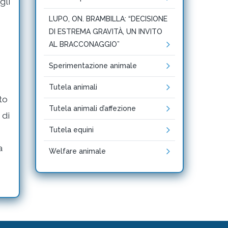
gli
LUPO, ON. BRAMBILLA: “DECISIONE
DI ESTREMA GRAVITÀ, UN INVITO
AL BRACCONAGGIO”
Sperimentazione animale
Tutela animali
to
Tutela animali d’affezione
 di
Tutela equini
a
Welfare animale