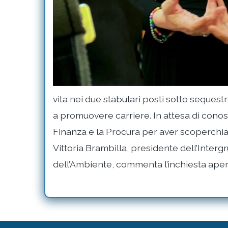
vita nei due stabulari posti sotto sequestr
a promuovere carriere. In attesa di conos
Finanza e la Procura per aver scoperchiat
Vittoria Brambilla, presidente dell’Intergr
dell’Ambiente, commenta l’inchiesta apert