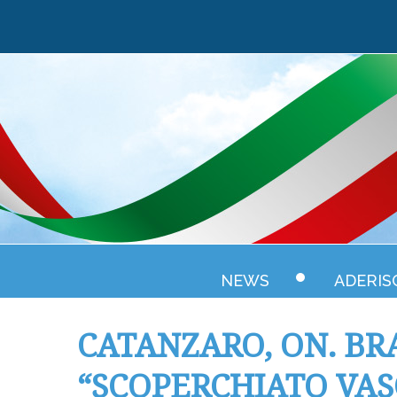
NEWS
ADERIS
CATANZARO, ON. BR
“SCOPERCHIATO VAS