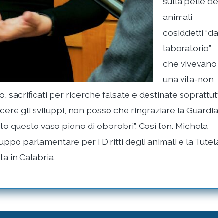
sulla pelle de
animali
cosiddetti “da
laboratorio”
che vivevano
una vita-non
o, sacrificati per ricerche falsate e destinate soprattut
cere gli sviluppi, non posso che ringraziare la Guardia
o questo vaso pieno di obbrobri”. Così l’on. Michela
uppo parlamentare per i Diritti degli animali e la Tutel
a in Calabria.