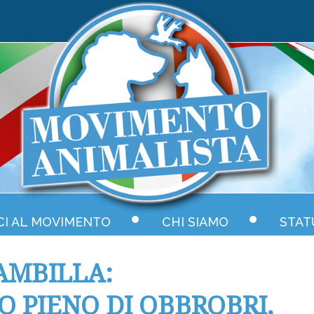
CI AL MOVIMENTO
CHI SIAMO
STAT
AMBILLA:
O PIENO DI OBBROBRI,