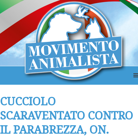
CUCCIOLO
SCARAVENTATO CONTRO
IL PARABREZZA, ON.