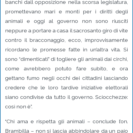
banchi dall opposizione nella scorsa legislatura,
promettevano mari e monti per i diritti degli
animali e oggi al governo non sono riusciti
neppure a portare a casa il sacrosanto giro di vite
contro il bracconaggio, ecco, improvvisamente
ricordano le promesse fatte in un’altra vita. Si
sono “dimenticati” di togliere gli animali dai circhi,
come avrebbero potuto fare subito, e ora
gettano fumo negli occhi dei cittadini lasciando
credere che le loro tardive iniziative elettorali
siano condivise da tutto il governo. Sciocchezze:
così non è”.
“Chi ama e rispetta gli animali – conclude l’on.
Brambilla – non si lascia abbindolare da un paio