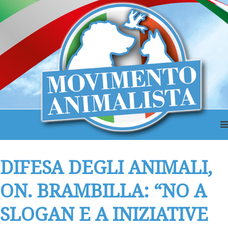
DIFESA DEGLI ANIMALI,
ON. BRAMBILLA: “NO A
SLOGAN E A INIZIATIVE