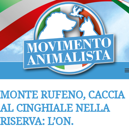
MONTE RUFENO, CACCIA
AL CINGHIALE NELLA
RISERVA: L’ON.