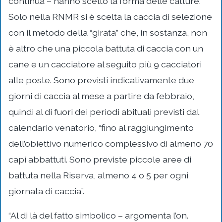
continua – hanno scelto la forma delle catture.
Solo nella RNMR si è scelta la caccia di selezione
con il metodo della “girata” che, in sostanza, non
è altro che una piccola battuta di caccia con un
cane e un cacciatore al seguito più 9 cacciatori
alle poste. Sono previsti indicativamente due
giorni di caccia al mese a partire da febbraio,
quindi al di fuori dei periodi abituali previsti dal
calendario venatorio, “fino al raggiungimento
dell’obiettivo numerico complessivo di almeno 70
capì abbattuti. Sono previste piccole aree di
battuta nella Riserva, almeno 4 o 5 per ogni
giornata di caccia”.
“Al di là del fatto simbolico – argomenta l’on.