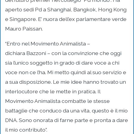
aperto sedi Pd a Shanghai, Bangkok, Hong Kong
e Singapore. E’ nuora dell’ex parlamentare verde
Mauro Paissan.
“Entro nel Movimento Animalista –
dichiara Bazzoni – con la convinzione che oggi
sia l’unico soggetto in grado di dare voce a chi
voce non ce l’ha. Mi metto quindi al suo servizio e
a sua disposizione. Le mie idee hanno trovato un
interlocutore che le mette in pratica. Il
Movimento Animalista combatte le stesse
battaglie che conduco da una vita, questo è il mio
DNA. Sono onorata di farne parte e pronta a dare
il mio contributo”.