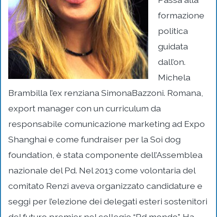
formazione
politica
guidata
dall’on.
Michela
Brambilla l’ex renziana SimonaBazzoni. Romana,
export manager con un curriculum da
responsabile comunicazione marketing ad Expo
Shanghai e come fundraiser per la Soi dog
foundation, è stata componente dell’Assemblea
nazionale del Pd. Nel 2013 come volontaria del
comitato Renzi aveva organizzato candidature e
seggi per l’elezione dei delegati esteri sostenitori
del futuro premier nel collegio “Pd mondo”. Ha