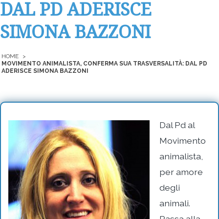
DAL PD ADERISCE
SIMONA BAZZONI
HOME
>
MOVIMENTO ANIMALISTA, CONFERMA SUA TRASVERSALITÀ: DAL PD
ADERISCE SIMONA BAZZONI
Dal Pd al
Movimento
animalista,
per amore
degli
animali.
Passa alla