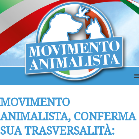
MOVIMENTO
ANIMALISTA, CONFERMA
SUA TRASVERSALITÀ: