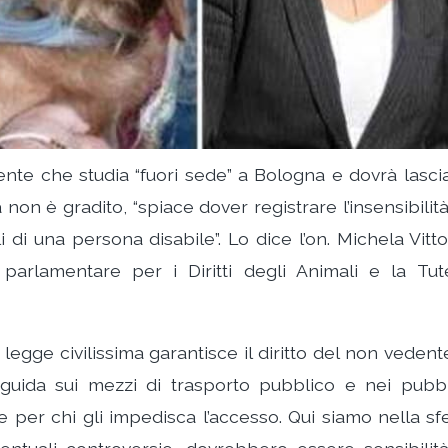
ente che studia “fuori sede” a Bologna e dovrà lasci
on è gradito, “spiace dover registrare l’insensibilità
 di una persona disabile”. Lo dice l’on. Michela Vitto
 parlamentare per i Diritti degli Animali e la Tut
 legge civilissima garantisce il diritto del non vedent
uida sui mezzi di trasporto pubblico e nei pubbl
 per chi gli impedisca l’accesso. Qui siamo nella sf