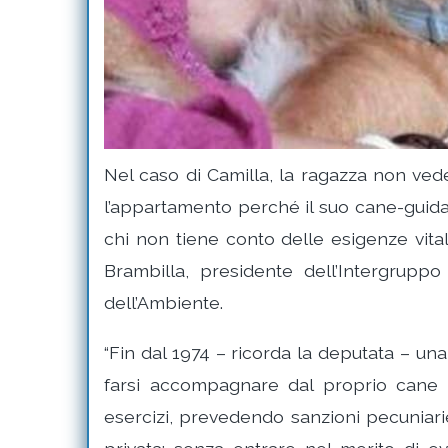
Nel caso di Camilla, la ragazza non ved
l’appartamento perché il suo cane-guida n
chi non tiene conto delle esigenze vitali
Brambilla, presidente dell’Intergruppo
dell’Ambiente.
“Fin dal 1974 – ricorda la deputata – una
farsi accompagnare dal proprio cane g
esercizi, prevedendo sanzioni pecuniarie