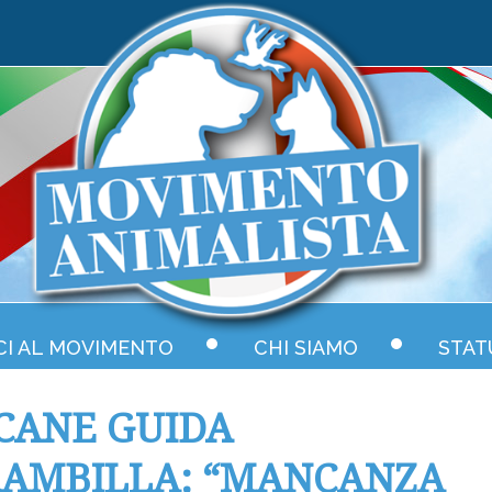
CI AL MOVIMENTO
CHI SIAMO
STAT
CANE GUIDA
BRAMBILLA: “MANCANZA