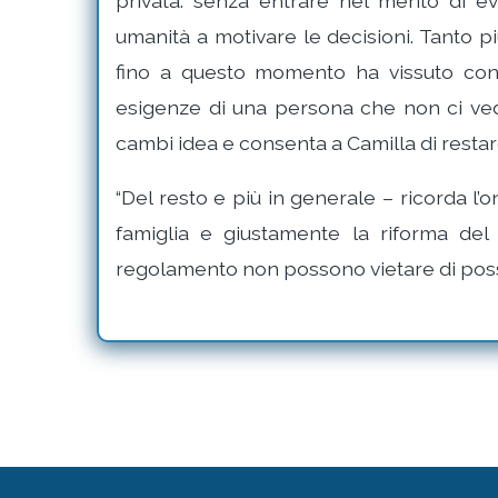
privata: senza entrare nel merito di e
umanità a motivare le decisioni. Tanto pi
fino a questo momento ha vissuto con
esigenze di una persona che non ci ved
cambi idea e consenta a Camilla di resta
“Del resto e più in generale – ricorda l’
famiglia e giustamente la riforma del
regolamento non possono vietare di poss