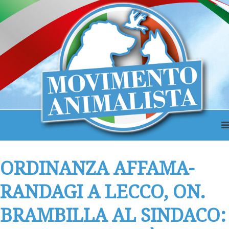
ORDINANZA AFFAMA-
RANDAGI A LECCO, ON.
BRAMBILLA AL SINDACO: