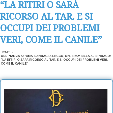
“LA RITIRI O SARÀ
RICORSO AL TAR. E SI
OCCUPI DEI PROBLEMI
VERI, COME IL CANILE”
HOME
>
ORDINANZA AFFAMA-RANDAGI A LECCO, ON. BRAMBILLA AL SINDACO:
“LA RITIRI O SARÀ RICORSO AL TAR. E SI OCCUPI DEI PROBLEMI VERI,
COME IL CANILE”